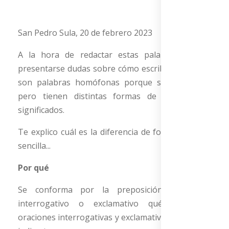
San Pedro Sula, 20 de febrero 2023
A la hora de redactar estas palabras, suelen
presentarse dudas sobre cómo escribirlas, ya que
son palabras homófonas porque suenan igual,
pero tienen distintas formas de escribirse y
significados.
Te explico cuál es la diferencia de forma rápida y
sencilla...
Por qué
Se conforma por la preposición por y el
interrogativo o exclamativo qué. Introduce
oraciones interrogativas y exclamativas, directas e