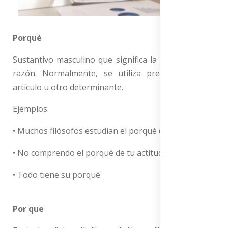
Porqué
Sustantivo masculino que significa la causa, motivo,
razón. Normalmente, se utiliza precedido de un
artículo u otro determinante.
Ejemplos:
• Muchos filósofos estudian el porqué de la guerra.
• No comprendo el porqué de tu actitud.
• Todo tiene su porqué.
Por que