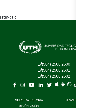
[stm-calc]
(504) 2508 2600
(504) 2508 2601
(504) 2508 2602
NUESTRA HISTORIA
TIRANT LO BLANCH
MISIÓN VISIÓN
E-CAMPUS