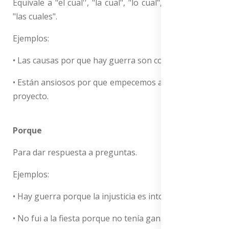
Equivale a "el cual'', "la cual", "lo cual", "los cuales" y
"las cuales".
Ejemplos:
• Las causas por que hay guerra son complejas.
• Están ansiosos por que empecemos a trabajar en el
proyecto.
Porque
Para dar respuesta a preguntas.
Ejemplos:
• Hay guerra porque la injusticia es intolerable.
• No fui a la fiesta porque no tenía ganas.