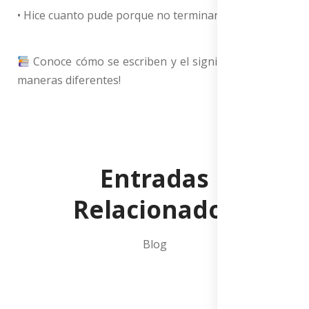
• Hice cuanto pude porque no terminara así.
Conoce cómo se escriben y el significado de las 4
maneras diferentes!
Entradas
Relacionados
Blog