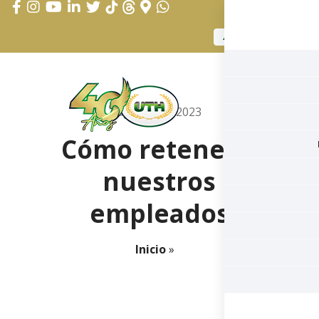
APLICAR AHORA
agosto 18, 2023
Cómo retener a
nuestros
empleados
Inicio
»