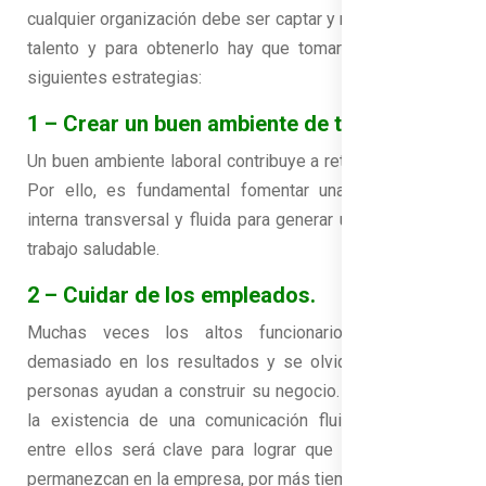
cualquier organización debe ser captar y retener al mejor
talento y para obtenerlo hay que tomar en cuenta las
siguientes estrategias:
1
–
Crear un buen ambiente de trabajo.
Un buen ambiente laboral contribuye a retener el talento.
Por ello, es fundamental fomentar una comunicación
interna transversal y fluida para generar un ambiente de
trabajo saludable.
2 – Cuidar de los empleados.
Muchas veces los altos funcionarios se centran
demasiado en los resultados y se olvidan de que las
personas ayudan a construir su negocio. Por esa razón,
la existencia de una comunicación fluida y empática
entre ellos será clave para lograr que los empleados
permanezcan en la empresa, por más tiempo.