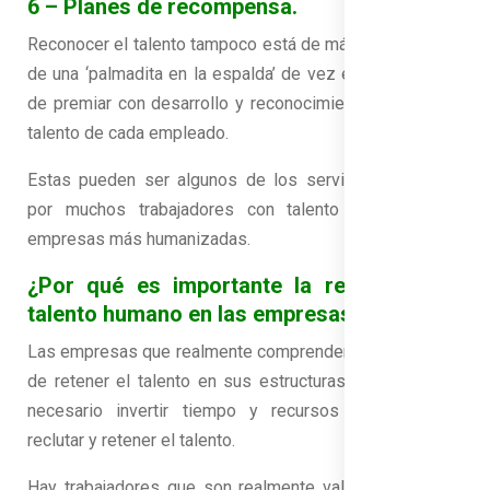
6 – Planes de recompensa.
Reconocer el talento tampoco está de más. Y no se trata
de una ‘palmadita en la espalda’ de vez en cuando, sino
de premiar con desarrollo y reconocimiento el valor del
talento de cada empleado.
Estas pueden ser algunos de los servicios deseados
por muchos trabajadores con talento en busca de
empresas más humanizadas.
¿Por qué es importante la retención del
talento humano en las empresas?
Las empresas que realmente comprenden la importancia
de retener el talento en sus estructuras saben que es
necesario invertir tiempo y recursos en identificar,
reclutar y retener el talento.
Hay trabajadores que son realmente valiosos para una