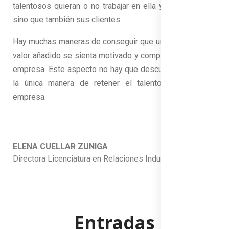
talentosos quieran o no trabajar en ella y no solo ellos,
sino que también sus clientes.
Hay muchas maneras de conseguir que un trabajador con
valor añadido se sienta motivado y comprometido con la
empresa. Este aspecto no hay que descuidarlo, pues es
la única manera de retener el talento dentro de la
empresa.
ELENA CUELLAR ZUNIGA
Directora Licenciatura en Relaciones Industriales
Entradas