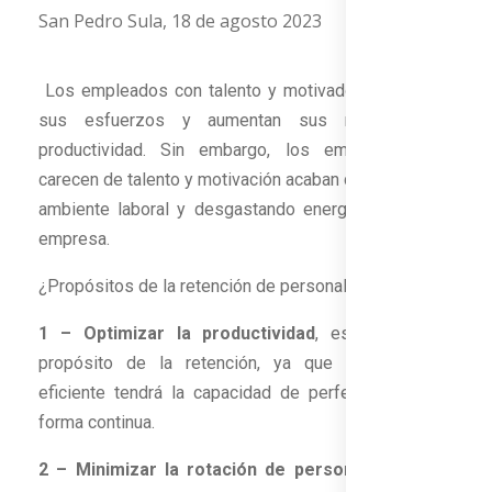
San Pedro Sula, 18 de agosto 2023
Los empleados con talento y motivados multiplican
sus esfuerzos y aumentan sus resultados y
productividad. Sin embargo, los empleados que
carecen de talento y motivación acaban degradando el
ambiente laboral y desgastando energéticamente la
empresa.
¿Propósitos de la retención de personal?
1 – Optimizar la productividad
, es el principal
propósito de la retención, ya que un empleado
eficiente tendrá la capacidad de perfeccionarse de
forma continua.
2 – Minimizar la rotación de personal
. Mejora el