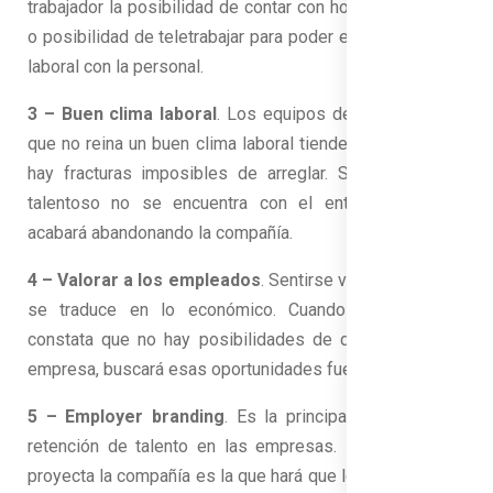
trabajador la posibilidad de contar con horarios flexibles
o posibilidad de teletrabajar para poder equilibrar la vida
laboral con la personal.
3 – Buen clima laboral
. Los equipos de trabajo en los
que no reina un buen clima laboral tienden a romperse y
hay fracturas imposibles de arreglar. Si un trabajador
talentoso no se encuentra con el entorno deseado,
acabará abandonando la compañía.
4 – Valorar a los empleados
. Sentirse valorado no solo
se traduce en lo económico. Cuando un empleado
constata que no hay posibilidades de desarrollo en la
empresa, buscará esas oportunidades fuera.
5 – Employer branding
. Es la principal estrategia de
retención de talento en las empresas. La imagen que
proyecta la compañía es la que hará que los trabajadores