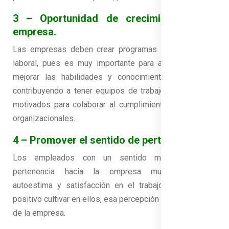
3 – Oportunidad de crecimiento en la
empresa.
Las empresas deben crear programas de crecimiento
laboral, pues es muy importante para ambos, pues al
mejorar las habilidades y conocimientos, estaremos
contribuyendo a tener equipos de trabajo preparados y
motivados para colaborar al cumplimiento de objetivos
organizacionales.
4 – Promover el sentido de pertenencia.
Los empleados con un sentido más fuerte de
pertenencia hacia la empresa muestran mayor
autoestima y satisfacción en el trabajo, entonces es
positivo cultivar en ellos, esa percepción de formar parte
de la empresa.