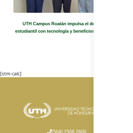
UTH Campus Roatán impulsa el desarrollo
estudiantil con tecnología y beneficios exclusivos
[stm-calc]
(504) 2508 2600