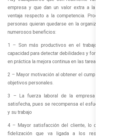
empresa y que dan un valor extra a la compañía, una
ventaja respecto a la competencia. Procurar que esas
personas quieran quedarse en la organización reportará
numerosos beneficios:
1 – Son más productivos en el trabajo por la mayor
capacidad para detectar debilidades y fortalezas y poner
en práctica la mejora continua en las tareas realizadas.
2 – Mayor motivación al obtener el cumplimiento de sus
objetivos personales.
3 – La fuerza laboral de la empresa se torna más
satisfecha, pues se recompensa el esfuerzo, su talento
y su trabajo
4 – Mayor satisfacción del cliente, lo que implica una
fidelización que va ligada a los resultados de la