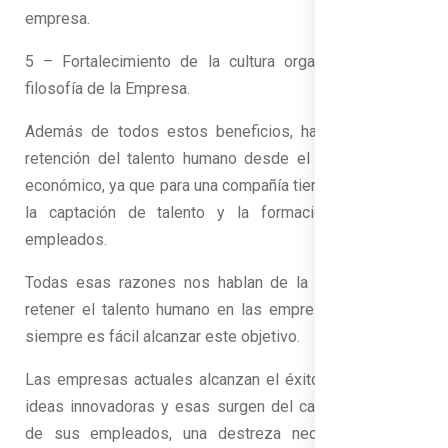
empresa.
5 – Fortalecimiento de la cultura organizacional y la
filosofía de la Empresa.
Además de todos estos beneficios, hay que mirar la
retención del talento humano desde el punto de vista
económico, ya que para una compañía tiene un alto coste
la captación de talento y la formación de nuevos
empleados.
Todas esas razones nos hablan de la importancia de
retener el talento humano en las empresas, aunque no
siempre es fácil alcanzar este objetivo.
Las empresas actuales alcanzan el éxito gracias a sus
ideas innovadoras y esas surgen del capital intelectual
de sus empleados, una destreza necesaria para la