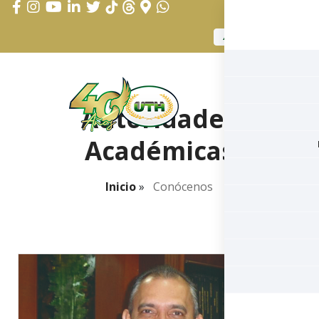
APLICAR AHORA
Autoridades
Académicas
Inicio
»
Conócenos