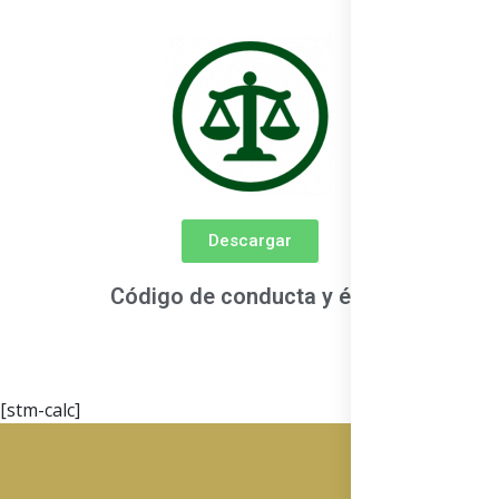
Descargar
Código de conducta y ética
[stm-calc]