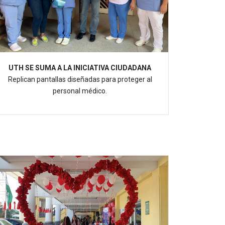
UTH SE SUMA A LA INICIATIVA CIUDADANA
Replican pantallas diseñadas para proteger al
personal médico.