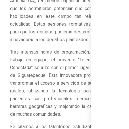
Artificial (IA), recibiendo capacitaciones de alto nivel
que les permitieron potenciar sus conocimientos y
habilidades en este campo tan relevante en la
actualidad. Estas sesiones formativas fueron clave
para que los equipos pudieran desarrollar soluciones
innovadoras a los desafíos planteados.
Tras intensas horas de programación, creatividad y
trabajo en equipo, el proyecto “Telemedicina Rural
Conectada” se alzó con el primer lugar en el Campus
de Siguatepeque. Esta innovadora propuesta busca
transformar el acceso a servicios de salud en zonas
rurales, utilizando la tecnología para conectar a
pacientes con profesionales médicos, superando
barreras geográficas y mejorando la calidad de vida
de muchas comunidades.
Felicitamos a los talentosos estudiantes detrás de