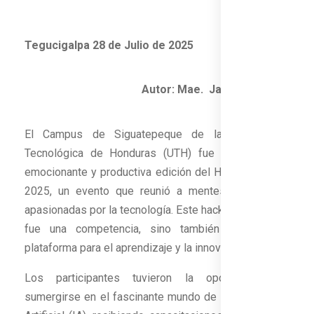
Tegucigalpa 28 de Julio de 2025
Autor: Mae. Jacky Redondo
El Campus de Siguatepeque de la Universidad
Tecnológica de Honduras (UTH) fue sede de una
emocionante y productiva edición del Hackathon UTH
2025, un evento que reunió a mentes brillantes y
apasionadas por la tecnología. Este hackathon no solo
fue una competencia, sino también una valiosa
plataforma para el aprendizaje y la innovación.
Los participantes tuvieron la oportunidad de
sumergirse en el fascinante mundo de la Inteligencia