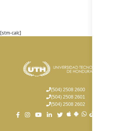
[stm-calc]
(504) 2508 2600
(504) 2508 2601
(504) 2508 2602