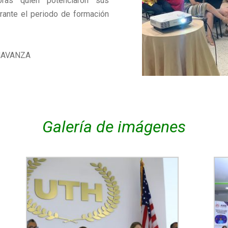
ras quien potenciaron sus
rante el periodo de formación
HAVANZA
Galería de imágenes