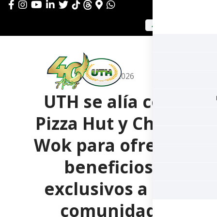
APLICAR AHORA
mayo 29, 2026
UTH se alía con
Pizza Hut y China
Wok para ofrecer
beneficios
exclusivos a su
comunidad