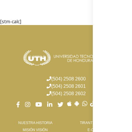
[stm-calc]
(504) 2508 2600
(504) 2508 2601
(504) 2508 2602
NUESTRA HISTORIA
TIRANT LO BLANCH
MISIÓN VISIÓN
E-CAMPUS