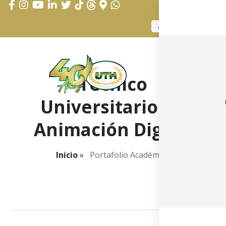
APLICAR AHORA
Técnico
Universitario en
Animación Digital
Inicio
»
Portafolio Académico