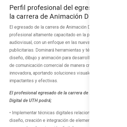
Perfil profesional del egresado de
la carrera de Animación Digital:
El egresado de la carrera de Animación Digital será un
profesional altamente capacitado en la producción
audiovisual, con un enfoque en las nuevas tendencias
publicitarias. Dominará herramientas y técnicas de
diseño, dibujo y animación para desarrollar proyectos
de comunicación comercial de manera creativa e
innovadora, aportando soluciones visuales
impactantes y efectivas.
El profesional egresado de la carrera de Animación
Digital de UTH podrá;
• Implementar técnicas digitales relacionadas con el
diseño, creación e integración de elementos digitales