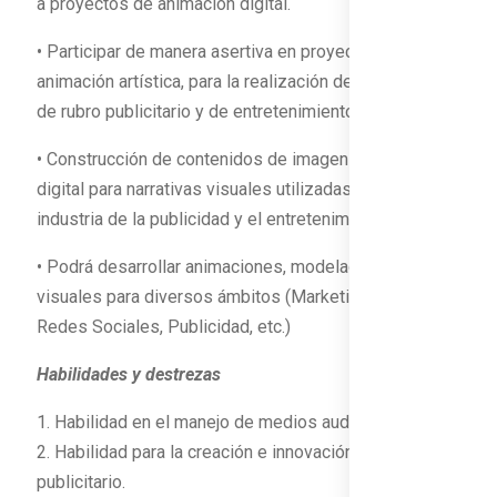
a proyectos de animación digital.
• Participar de manera asertiva en proyectos de
animación artística, para la realización de animaciones
de rubro publicitario y de entretenimiento.
• Construcción de contenidos de imagen y producción
digital para narrativas visuales utilizadas por la
industria de la publicidad y el entretenimiento.
• Podrá desarrollar animaciones, modelados y efectos
visuales para diversos ámbitos (Marketing, Internet,
Redes Sociales, Publicidad, etc.)
Habilidades y destrezas
1. Habilidad en el manejo de medios audiovisuales.
2. Habilidad para la creación e innovación de contenido
publicitario.