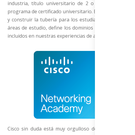
industria, título universitario de 2 o 4 años y / o
programa de certificado universitario. Estos trabajos,
y construir la tubería para los estudiantes en estas
áreas de estudio, define los dominios de habilidades
incluidos en nuestras experiencias de aprendizaje.
Cisco sin duda está muy orgulloso del trabajo que