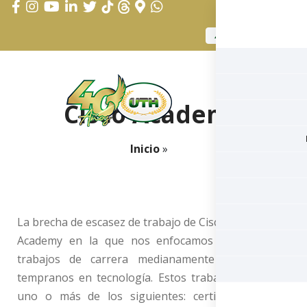
APLICAR AHORA
Cisco Academy
Inicio
»
La brecha de escasez de trabajo de Cisco Networking
Academy en la que nos enfocamos en cerrar es
trabajos de carrera medianamente calificados y
tempranos en tecnología. Estos trabajos requieren
uno o más de los siguientes: certificación de la