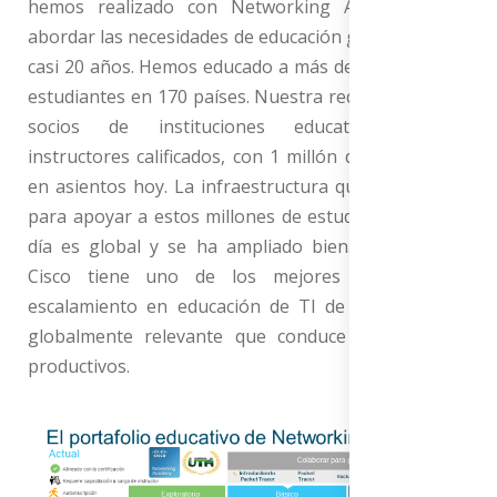
hemos realizado con Networking Academy para
abordar las necesidades de educación global durante
casi 20 años. Hemos educado a más de 5 millones de
estudiantes en 170 países. Nuestra red incluye 9,000
socios de instituciones educativas, 20,000
instructores calificados, con 1 millón de estudiantes
en asientos hoy. La infraestructura que manejamos
para apoyar a estos millones de estudiantes hoy en
día es global y se ha ampliado bien. En resumen,
Cisco tiene uno de los mejores registros de
escalamiento en educación de TI de alta calidad y
globalmente relevante que conduce a graduados
productivos.