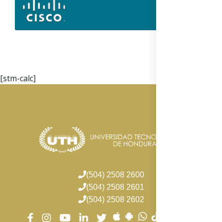
[stm-calc]
(504) 2508 2600
(504) 2508 2601
(504) 2508 2602