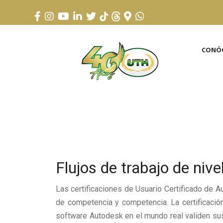
CONÓ
Flujos de trabajo de niv
Las certificaciones de Usuario Certificado de A
de competencia y competencia. La certificaci
software Autodesk en el mundo real validen sus 