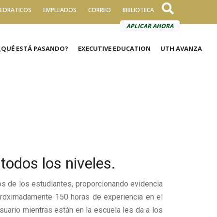
EDRATICOS
EMPLEADOS
CORREO
BIBLIOTECA
APLICAR AHORA
¿QUÉ ESTÁ PASANDO?
EXECUTIVE EDUCATION
UTH AVANZA
todos los niveles.
ios de los estudiantes, proporcionando evidencia
proximadamente 150 horas de experiencia en el
suario mientras están en la escuela les da a los