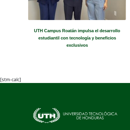
ra
UTH Campus Roatán impulsa el desarrollo
dad
estudiantil con tecnología y beneficios
exclusivos
[stm-calc]