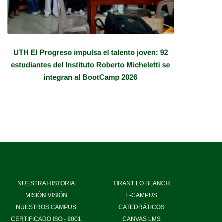
UTH El Progreso impulsa el talento joven: 92
estudiantes del Instituto Roberto Micheletti se
integran al BootCamp 2026
NUESTRA HISTORIA
TIRANT LO BLANCH
MISIÓN VISIÓN
E-CAMPUS
NUESTROS CAMPUS
CATEDRÁTICOS
CERTIFICADO ISO - 9001
CANVAS LMS