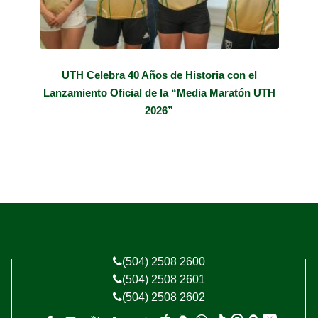
UTH Celebra 40 Años de Historia con el
Lanzamiento Oficial de la “Media Maratón UTH
2026”
(504) 2508 2600
(504) 2508 2601
(504) 2508 2602