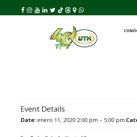
CONÓ
Event Details
Date:
enero 11, 2020 2:00 pm
–
5:00 pm
Cat