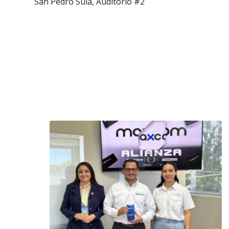
San Pedro Sula, Auditorio #2