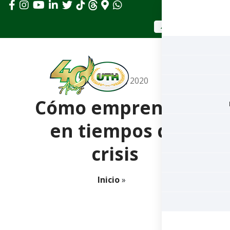
APLICAR AHORA
diciembre 2, 2020
Cómo emprender
en tiempos de
crisis
Inicio
»