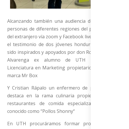
Alcanzando también una audiencia de más de 600
personas de diferentes regiones del país y también
del extranjero vía zoom y Facebook live UTH; además
el testimonio de dos jóvenes hondureños que han
sido inspirados y apoyados por don Roberto ; Melvin
Alvarenga ex alumno de UTH graduado de
Licenciatura en Marketing propietario de su propia
marca Mr Box
Y Cristian Rápalo un enfermero de profesión que
destaca en la rama culinaria propietario de tres
restaurantes de comida especializado en Pollo,
conocido como “Pollos Shonny“
En UTH procuráramos formar profesionales de