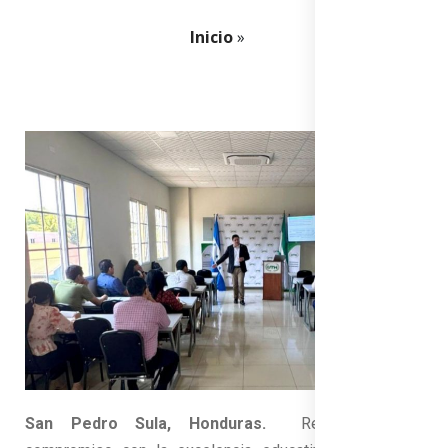
Inicio
»
San Pedro Sula, Honduras.
Reafirmando su