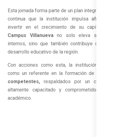
Esta jornada forma parte de un plan integral de formación
continua que la institución impulsa año tras año. Al
invertir en el crecimiento de su capital humano, el
Campus Villanueva
no solo eleva sus estándares
internos, sino que también contribuye directamente al
desarrollo educativo de la región.
Con acciones como esta, la institución se posiciona
como un referente en la formación de
profesionales
competentes,
respaldados por un cuerpo docente
altamente capacitado y comprometido con el éxito
académico.