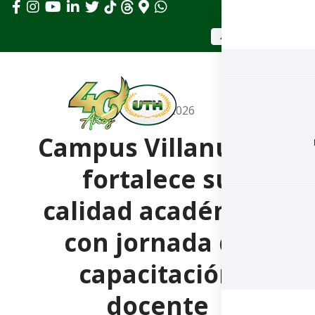
APLICAR AHORA
mayo 12, 2026
Campus Villanueva
fortalece su
calidad académica
con jornada de
capacitación
docente