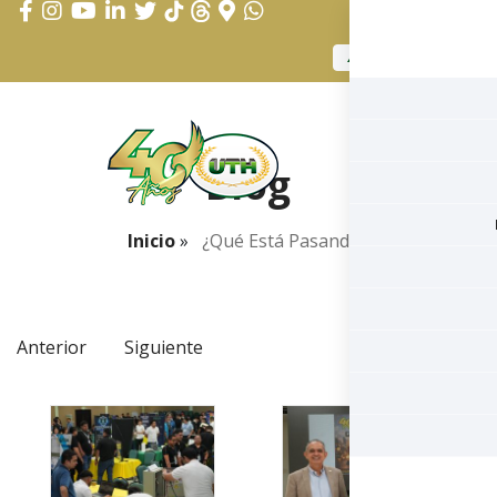
APLICAR AHORA
Blog
Inicio
»
¿qué Está Pasando?
Anterior
Siguiente