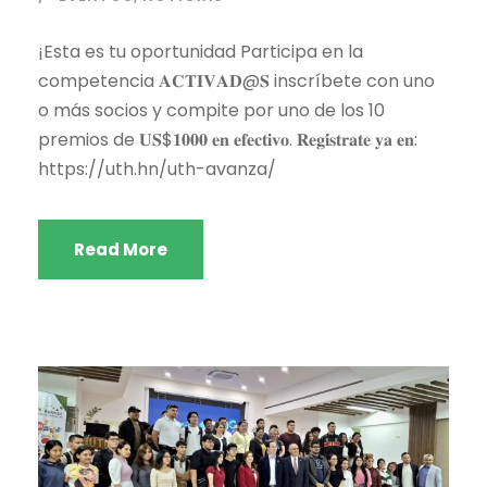
¡Esta es tu oportunidad Participa en la
competencia 𝐀𝐂𝐓𝐈𝐕𝐀𝐃@𝐒 inscríbete con uno
o más socios y compite por uno de los 10
premios de 𝐔𝐒$𝟏𝟎𝟎𝟎 𝐞𝐧 𝐞𝐟𝐞𝐜𝐭𝐢𝐯𝐨. 𝐑𝐞𝐠𝐢́𝐬𝐭𝐫𝐚𝐭𝐞 𝐲𝐚 𝐞𝐧:
https://uth.hn/uth-avanza/
Read More