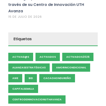
través de su Centro de Innovación UTH
Avanza
15 DE JULIO DE 2026
Etiquetas
ACTIVAD@S
ACTIVADOS
ACTIVADOS2026
ALIANZASESTRATÉGICAS
AMORINCONDICIONAL
AWE
BID
CACAOHONDUREÑO
CAPITALSEMILLA
CENTRODEINNOVACIONUTHAVANZA