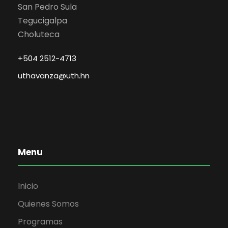
San Pedro Sula
Tegucigalpa
Choluteca
+504 2512-4713
uthavanza@uth.hn
Menu
Inicio
Quienes Somos
Programas