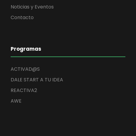
Noticias y Eventos
Contacto
Programas
ACTIVAD@S
DALE START A TU IDEA
REACTIVA2
AWE