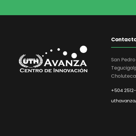
Contact
San Pedro
Tegucigal
Choluteca
+504 2512
uthavanza