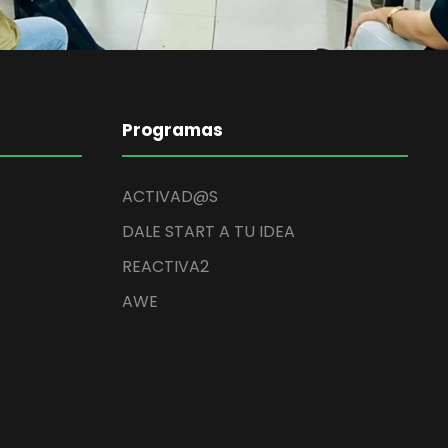
Programas
ACTIVAD@S
DALE START A TU IDEA
REACTIVA2
AWE