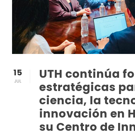
UTH continúa fo
15
JUL
estratégicas pa
ciencia, la tecn
innovación en 
su Centro de I