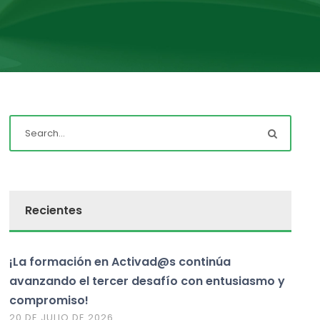
Recientes
¡La formación en Activad@s continúa
avanzando el tercer desafío con entusiasmo y
compromiso!
20 DE JULIO DE 2026