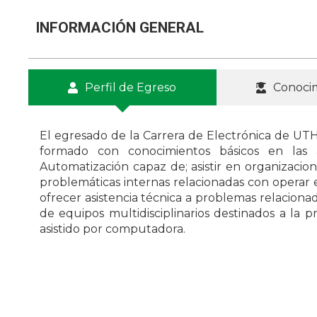
INFORMACIÓN GENERAL
Perfil de Egreso
Conoci
El egresado de la Carrera de Electrónica de UTH,
formado con conocimientos básicos en las á
Automatización capaz de; asistir en organizacion
problemáticas internas relacionadas con operar e
ofrecer asistencia técnica a problemas relacion
de equipos multidisciplinarios destinados a la 
asistido por computadora.