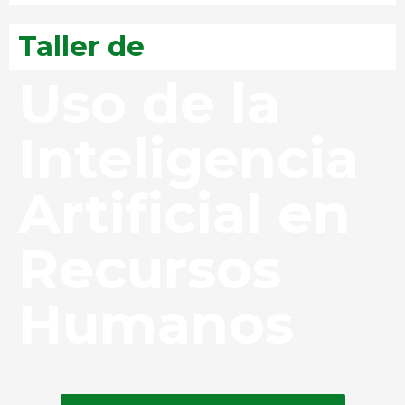
Taller de
Uso de la
Inteligencia
Artificial en
Recursos
Humanos