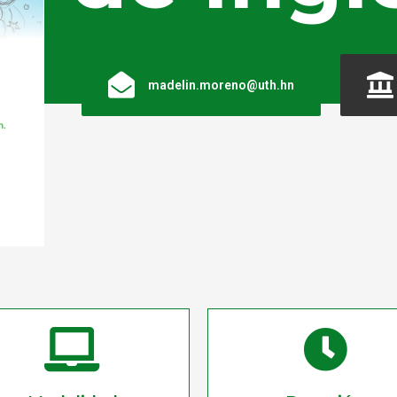
madelin.moreno@uth.hn