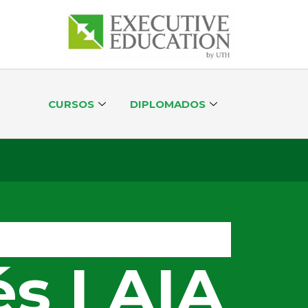
CURSOS
DIPLOMADOS
és I AIA